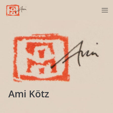
Ami Kötz